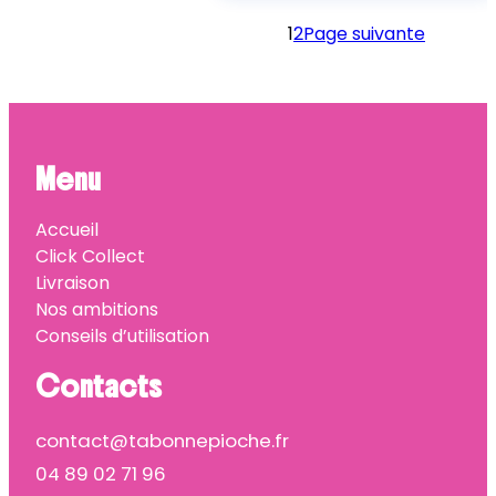
1
2
Page suivante
Menu
Accueil
Click Collect
Livraison
Nos ambitions
Conseils d’utilisation
Contacts
contact@tabonnepioche.fr
04 89 02 71 96