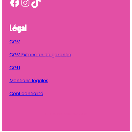
Facebook
Instagram
TikTok
Légal
CGV
CGV Extension de garantie
CGU
Mentions légales
Confidentialité
Ta Bonne Pioche
© 2025