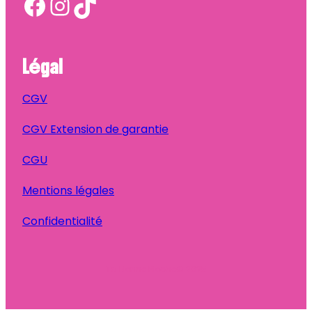
Facebook
Instagram
TikTok
Légal
CGV
CGV Extension de garantie
CGU
Mentions légales
Confidentialité
Ta Bonne Pioche
© 2025