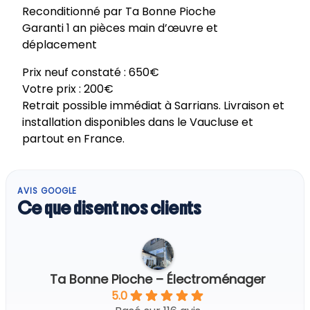
Reconditionné par Ta Bonne Pioche
Garanti 1 an pièces main d’œuvre et
déplacement
Prix neuf constaté : 650€
Votre prix : 200€
Retrait possible immédiat à Sarrians. Livraison et
installation disponibles dans le Vaucluse et
partout en France.
AVIS GOOGLE
Ce que disent nos clients
Ta Bonne Pioche – Électroménager
5.0