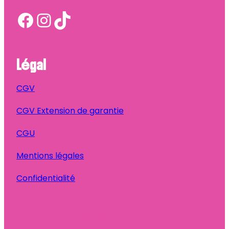
Facebook
Instagram
TikTok
Légal
CGV
CGV Extension de garantie
CGU
Mentions légales
Confidentialité
Ta Bonne Pioche
© 2025