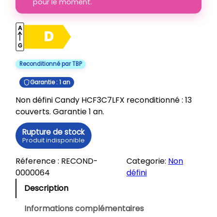
pour le moment.
Reconditionné par TBP
Garantie : 1 an
Non défini Candy HCF3C7LFX reconditionné : 13
couverts. Garantie 1 an.
Rupture de stock
Produit indisponible
Réference :
RECOND-
Categorie:
Non
0000064
défini
Description
Informations complémentaires