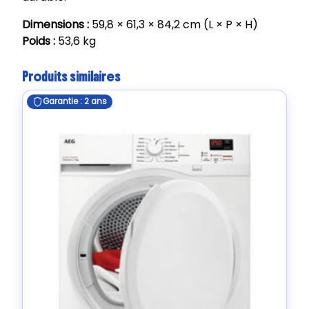
Dimensions :
59,8 × 61,3 × 84,2 cm (L × P × H)
Poids :
53,6 kg
Produits similaires
Garantie : 2 ans