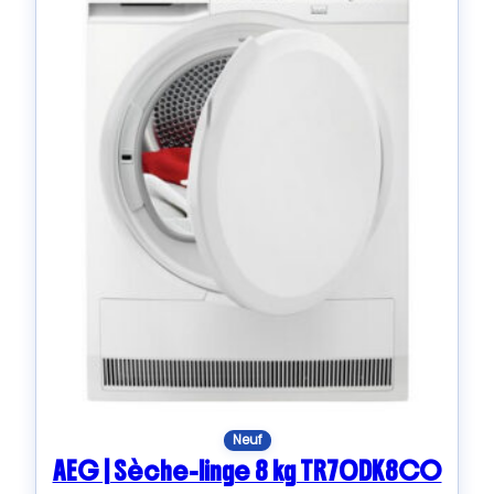
Neuf
AEG | Sèche-linge 8 kg TR70DK8CO