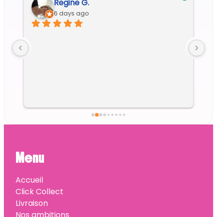
Regine G.
6 days ago
Menu
Accueil
Click Collect
Livraison
Nos ambitions