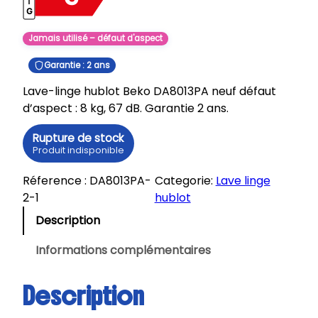
Jamais utilisé – défaut d'aspect
Garantie : 2 ans
Lave-linge hublot Beko DA8013PA neuf défaut
d’aspect : 8 kg, 67 dB. Garantie 2 ans.
Rupture de stock
Produit indisponible
Réference :
DA8013PA-
Categorie:
Lave linge
2-1
hublot
Description
Informations complémentaires
Description