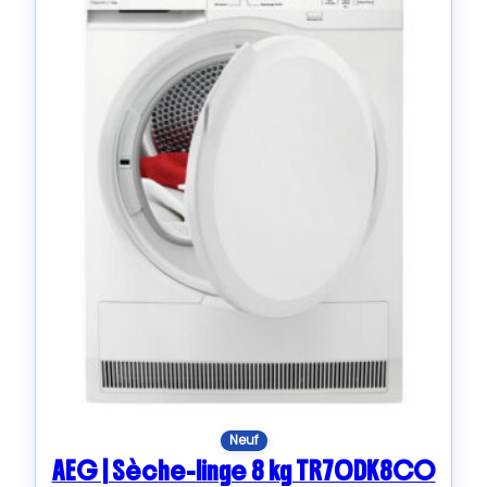
Neuf
AEG | Sèche-linge 8 kg TR70DK8CO