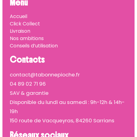
Menu
Accueil
Click Collect
Livraison
Nos ambitions
Conseils d’utilisation
Contacts
contact@tabonnepioche.fr
04 89 02 71 96
SAV & garantie
Disponible du lundi au samedi : 9h-12h & 14h-
19h
150 route de Vacqueyras, 84260 Sarrians
Réseaux sociaux