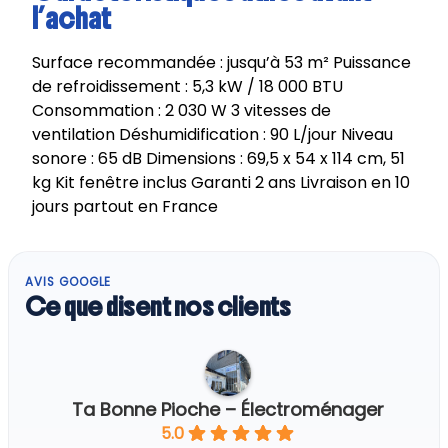
l’achat
Surface recommandée : jusqu’à 53 m² Puissance
de refroidissement : 5,3 kW / 18 000 BTU
Consommation : 2 030 W 3 vitesses de
ventilation Déshumidification : 90 L/jour Niveau
sonore : 65 dB Dimensions : 69,5 x 54 x 114 cm, 51
kg Kit fenêtre inclus Garanti 2 ans Livraison en 10
jours partout en France
AVIS GOOGLE
Ce que disent nos clients
Ta Bonne Pioche – Électroménager
5.0