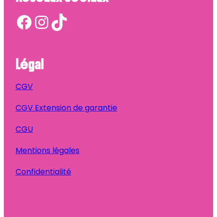
Facebook
Instagram
TikTok
Légal
CGV
CGV Extension de garantie
CGU
Mentions légales
Confidentialité
Ta Bonne Pioche
© 2025