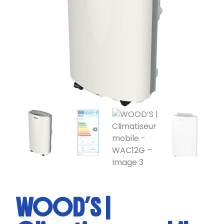
WOOD’S |