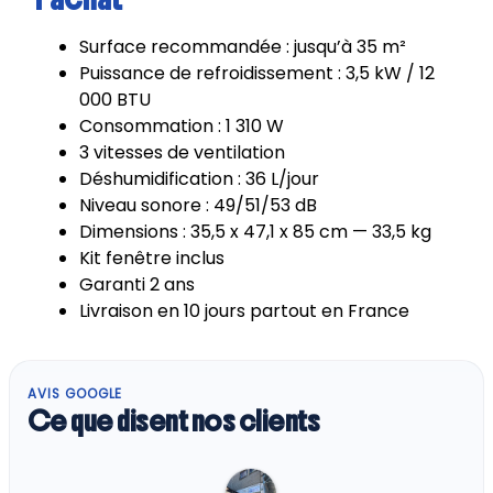
Surface recommandée : jusqu’à 35 m²
Puissance de refroidissement : 3,5 kW / 12
000 BTU
Consommation : 1 310 W
3 vitesses de ventilation
Déshumidification : 36 L/jour
Niveau sonore : 49/51/53 dB
Dimensions : 35,5 x 47,1 x 85 cm — 33,5 kg
Kit fenêtre inclus
Garanti 2 ans
Livraison en 10 jours partout en France
AVIS GOOGLE
Ce que disent nos clients