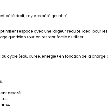
ent côté droit, rayures côté gauche”.
imiser l’espace avec une largeur réduite. Idéal pour les 
age quotidien tout en restant facile à utiliser.
u cycle (eau, durée, énergie) en fonction de la charge p
s.
ment essoré.
ntes.
ythme.