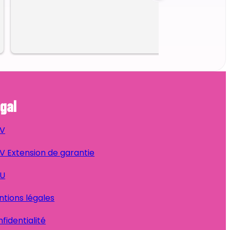
gal
V
 Extension de garantie
U
tions légales
fidentialité