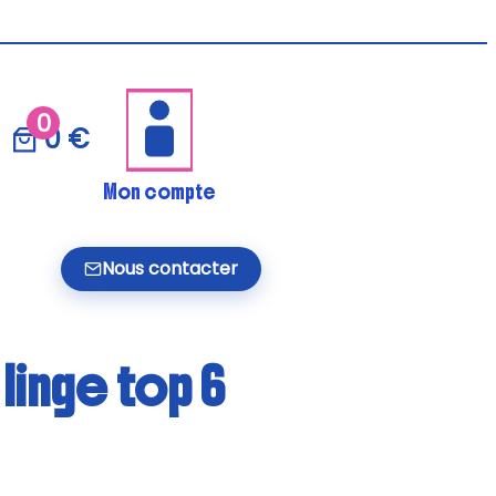
0
0 €
Mon compte
Nous contacter
linge top 6