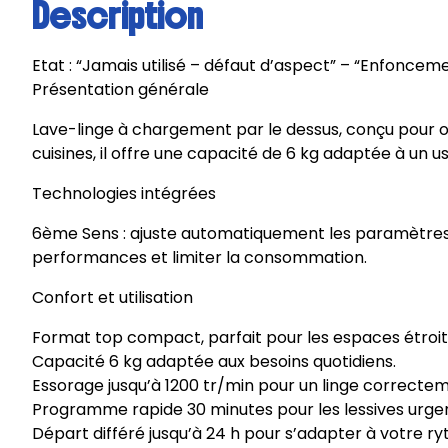
Description
Etat : “Jamais utilisé – défaut d’aspect” – “Enfoncem
Présentation générale
Lave-linge à chargement par le dessus, conçu pour opt
cuisines, il offre une capacité de 6 kg adaptée à un us
Technologies intégrées
6ème Sens : ajuste automatiquement les paramètres d
performances et limiter la consommation.
Confort et utilisation
Format top compact, parfait pour les espaces étroit
Capacité 6 kg adaptée aux besoins quotidiens.
Essorage jusqu’à 1200 tr/min pour un linge correcte
Programme rapide 30 minutes pour les lessives urge
Départ différé jusqu’à 24 h pour s’adapter à votre r