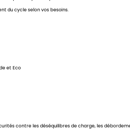
t du cycle selon vos besoins.
ide et Eco
curités contre les déséquilibres de charge, les débordeme