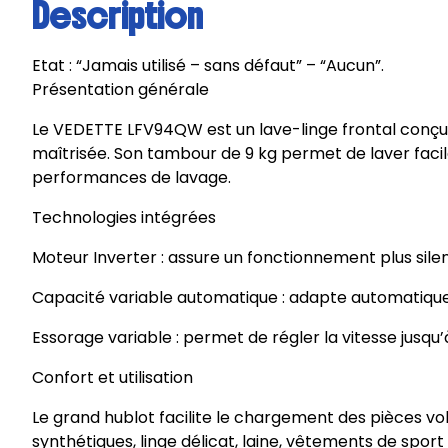
Description
Etat : “Jamais utilisé – sans défaut” – “Aucun”.
Présentation générale
Le VEDETTE LFV94QW est un lave-linge frontal conç
maîtrisée. Son tambour de 9 kg permet de laver facile
performances de lavage.
Technologies intégrées
Moteur Inverter : assure un fonctionnement plus silenci
Capacité variable automatique : adapte automatiquem
Essorage variable : permet de régler la vitesse jusqu’à
Confort et utilisation
Le grand hublot facilite le chargement des pièces 
synthétiques, linge délicat, laine, vêtements de sport 