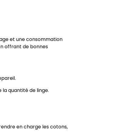
avage et une consommation
 en offrant de bonnes
pareil.
a quantité de linge.
rendre en charge les cotons,