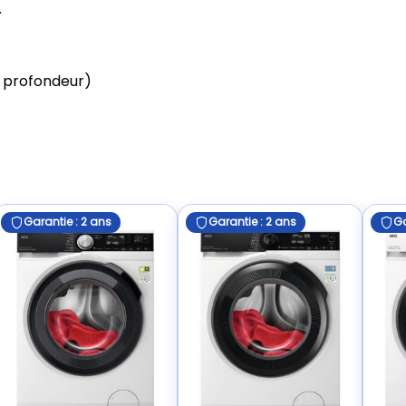
.
× profondeur)
Garantie : 2 ans
Garantie : 2 ans
Ga