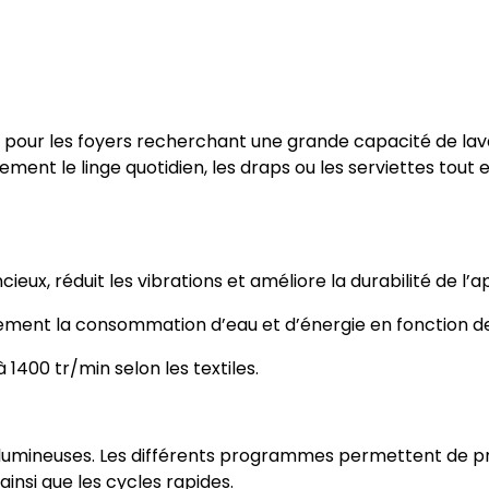
u pour les foyers recherchant une grande capacité de l
ment le linge quotidien, les draps ou les serviettes tout
eux, réduit les vibrations et améliore la durabilité de l’ap
ent la consommation d’eau et d’énergie en fonction de l
 1400 tr/min selon les textiles.
volumineuses. Les différents programmes permettent de p
ainsi que les cycles rapides.