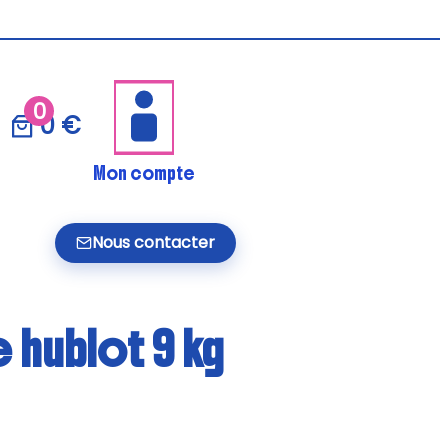
0
0 €
Mon compte
Nous contacter
e hublot 9 kg