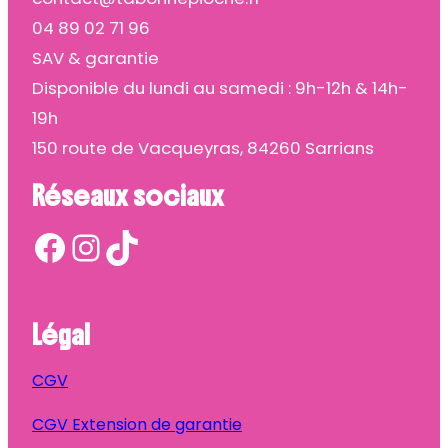
04 89 02 71 96
SAV & garantie
Disponible du lundi au samedi : 9h-12h & 14h-
19h
150 route de Vacqueyras, 84260 Sarrians
Réseaux sociaux
Facebook
Instagram
TikTok
Légal
CGV
CGV Extension de garantie