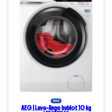
Neuf
AEG | Lave-linge hublot 10 kg