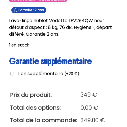
Garantie : 2 ans
Lave-linge hublot Vedette LFV284QW neuf
défaut d’aspect : 8 kg, 76 dB, Hygiene+, départ
différé. Garantie 2 ans.
1 en stock
Garantie supplémentaire
1 an supplémentaire
(
+
20
€
)
349
€
Prix du produit:
Total des options:
0,00
€
Total de la commande:
349,00
€