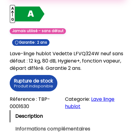
Jamais utilisé – sans défaut
Garantie : 2 ans
Lave-linge hublot Vedette LFVQ324W neuf sans
défaut : 12 kg, 80 dB, Hygiene+, fonction vapeur,
départ différé. Garantie 2 ans.
Rupture de stock
Produit indisponible
Réference :
TBP-
Categorie:
Lave linge
0001630
hublot
Description
Informations complémentaires