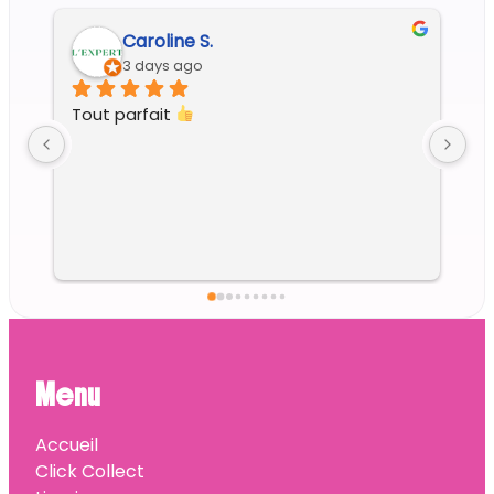
Regine G.
6 days ago
Menu
Accueil
Click Collect