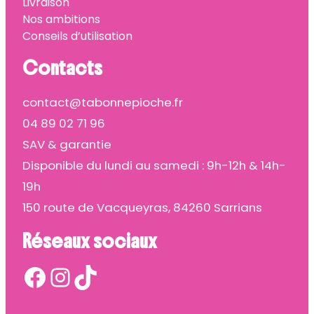
Livraison
Nos ambitions
Conseils d’utilisation
Contacts
contact@tabonnepioche.fr
04 89 02 71 96
SAV & garantie
Disponible du lundi au samedi : 9h-12h & 14h-
19h
150 route de Vacqueyras, 84260 Sarrians
Réseaux sociaux
Facebook
Instagram
TikTok