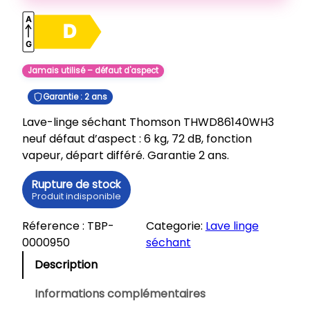
Jamais utilisé – défaut d'aspect
Garantie : 2 ans
Lave-linge séchant Thomson THWD86140WH3
neuf défaut d’aspect : 6 kg, 72 dB, fonction
vapeur, départ différé. Garantie 2 ans.
Rupture de stock
Produit indisponible
Réference :
TBP-
Categorie:
Lave linge
0000950
séchant
Description
Informations complémentaires