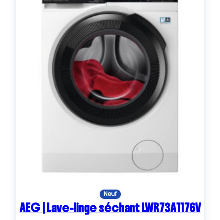
Neuf
AEG | Lave-linge séchant LWR73A1176V