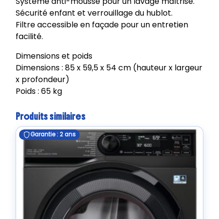
Système anti-mousse pour un lavage maîtrisé.
Sécurité enfant et verrouillage du hublot.
Filtre accessible en façade pour un entretien
facilité.
Dimensions et poids
Dimensions : 85 x 59,5 x 54 cm (hauteur x largeur
x profondeur)
Poids : 65 kg
Produits similaires
Garantie : 2 ans