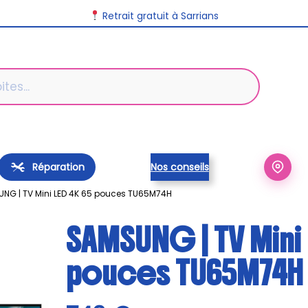
Retrait gratuit à Sarrians
Réparation
Nos conseils
NG | TV Mini LED 4K 65 pouces TU65M74H
SAMSUNG | TV Mini 
pouces TU65M74H