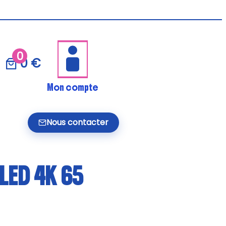
0
0 €
Mon compte
Nous contacter
LED 4K 65