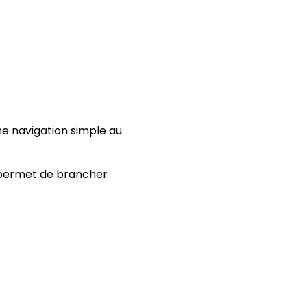
ne navigation simple au
 permet de brancher