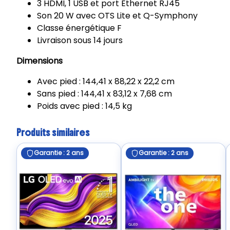
3 HDMI, 1 USB et port Ethernet RJ45
Son 20 W avec OTS Lite et Q-Symphony
Classe énergétique F
Livraison sous 14 jours
Dimensions
Avec pied : 144,41 x 88,22 x 22,2 cm
Sans pied : 144,41 x 83,12 x 7,68 cm
Poids avec pied : 14,5 kg
Produits similaires
Garantie : 2 ans
Garantie : 2 ans