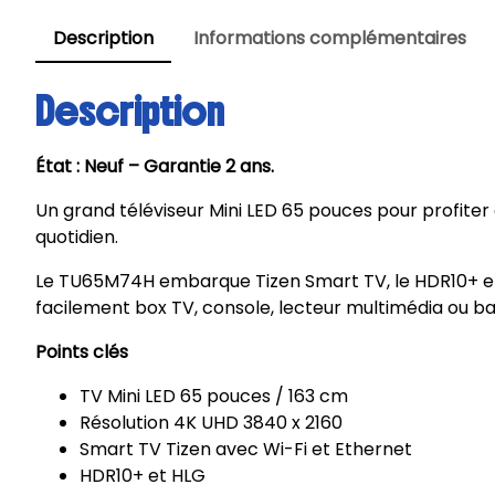
Description
Informations complémentaires
Description
État : Neuf – Garantie 2 ans.
Un grand téléviseur Mini LED 65 pouces pour profite
quotidien.
Le TU65M74H embarque Tizen Smart TV, le HDR10+ et
facilement box TV, console, lecteur multimédia ou ba
Points clés
TV Mini LED 65 pouces / 163 cm
Résolution 4K UHD 3840 x 2160
Smart TV Tizen avec Wi-Fi et Ethernet
HDR10+ et HLG