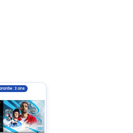
rantie : 2 ans