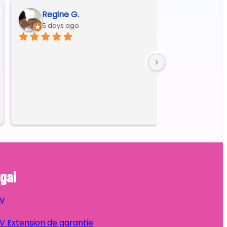
Regine G.
5 days ago
gal
V
 Extension de garantie