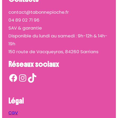
contact@tabonnepioche.fr
04 89 02 71 96
SAV & garantie
Disponible du lundi au samedi : 9h-12h & 14h-
19h
150 route de Vacqueyras, 84260 Sarrians
Réseaux sociaux
Facebook
Instagram
TikTok
Légal
CGV