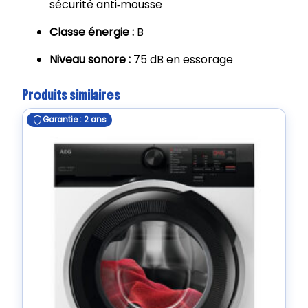
sécurité anti‑mousse
Classe énergie :
B
Niveau sonore :
75 dB en essorage
Produits similaires
Garantie : 2 ans