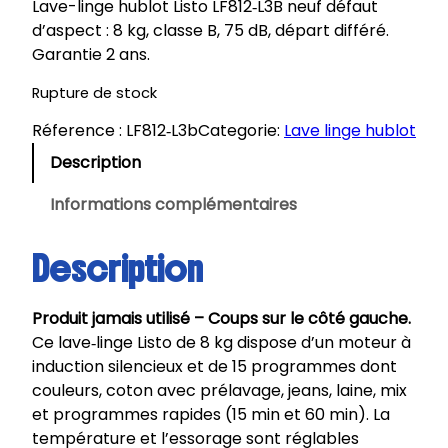
Lave-linge hublot Listo LF812‑L3B neuf défaut
d’aspect : 8 kg, classe B, 75 dB, départ différé.
Garantie 2 ans.
Rupture de stock
Réference :
LF812‑L3b
Categorie:
Lave linge hublot
Description
Informations complémentaires
Description
Produit jamais utilisé – Coups sur le côté gauche.
Ce lave‑linge Listo de 8 kg dispose d’un moteur à
induction silencieux et de 15 programmes dont
couleurs, coton avec prélavage, jeans, laine, mix
et programmes rapides (15 min et 60 min). La
température et l’essorage sont réglables