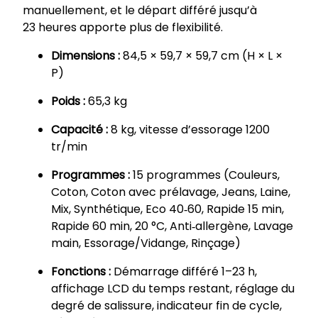
manuellement, et le départ différé jusqu’à
23 heures apporte plus de flexibilité.
Dimensions :
84,5 × 59,7 × 59,7 cm (H × L ×
P)
Poids :
65,3 kg
Capacité :
8 kg, vitesse d’essorage 1200
tr/min
Programmes :
15 programmes (Couleurs,
Coton, Coton avec prélavage, Jeans, Laine,
Mix, Synthétique, Eco 40‑60, Rapide 15 min,
Rapide 60 min, 20 °C, Anti‑allergène, Lavage
main, Essorage/Vidange, Rinçage)
Fonctions :
Démarrage différé 1–23 h,
affichage LCD du temps restant, réglage du
degré de salissure, indicateur fin de cycle,