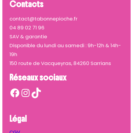
Contacts
contact@tabonnepioche.fr
04 89 02 71 96
SAV & garantie
Disponible du lundi au samedi : 9h-12h & 14h-
19h
150 route de Vacqueyras, 84260 Sarrians
Réseaux sociaux
Facebook
Instagram
TikTok
Légal
CGV