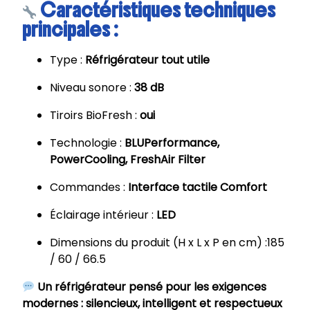
Caractéristiques techniques
principales
:
Type :
Réfrigérateur tout utile
Niveau sonore :
38 dB
Tiroirs BioFresh :
oui
Technologie :
BLUPerformance,
PowerCooling, FreshAir Filter
Commandes :
Interface tactile Comfort
Éclairage intérieur :
LED
Dimensions du produit (H x L x P en cm) :
185
/ 60 / 66.5
Un réfrigérateur pensé pour les exigences
modernes : silencieux, intelligent et respectueux