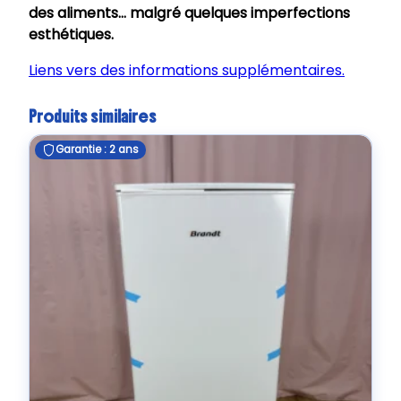
des aliments… malgré quelques imperfections
esthétiques.
Liens vers des informations supplémentaires.
Produits similaires
Garantie : 2 ans