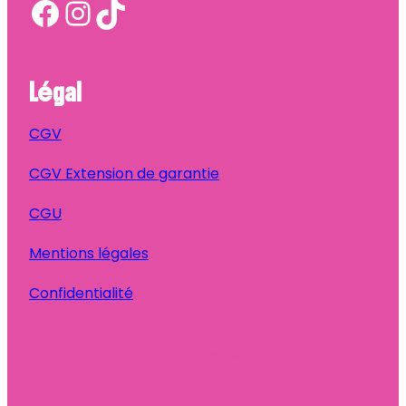
Facebook
Instagram
TikTok
Légal
CGV
CGV Extension de garantie
CGU
Mentions légales
Confidentialité
Ta Bonne Pioche
© 2025