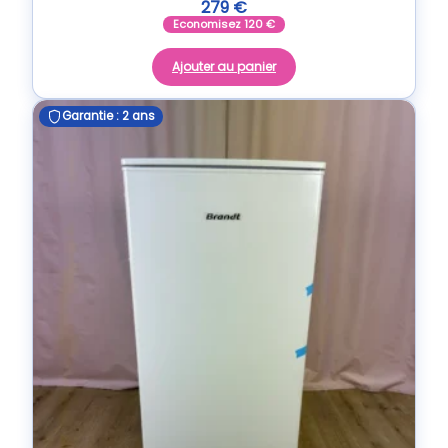
279
€
Economisez
120
€
Ajouter au panier
Garantie : 2 ans