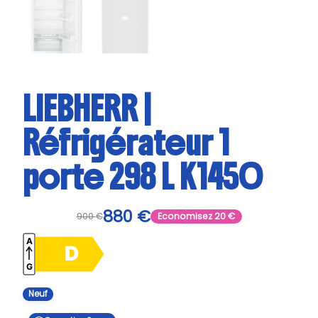
LIEBHERR |
Réfrigérateur 1
porte 298 L K1450
880
€
900
€
Economisez
20
€
Neuf