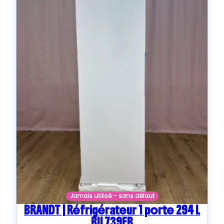
Jamais utilisé – sans défaut
BRANDT | Réfrigérateur 1 porte 294 L
BIL739EB