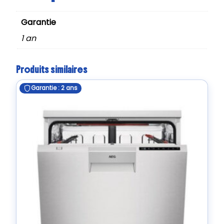
Garantie
1 an
Produits similaires
Garantie : 2 ans