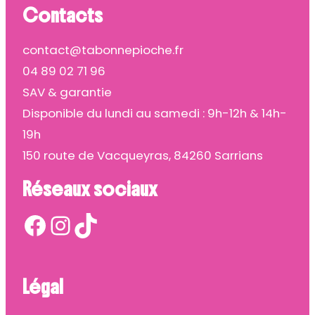
Contacts
contact@tabonnepioche.fr
04 89 02 71 96
SAV & garantie
Disponible du lundi au samedi : 9h-12h & 14h-
19h
150 route de Vacqueyras, 84260 Sarrians
Réseaux sociaux
Facebook
Instagram
TikTok
Légal