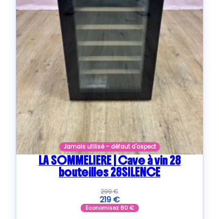
Jamais utilisé – défaut d'aspect
LA SOMMELIERE | Cave à vin 28
bouteilles 28SILENCE
299
€
219
€
Economisez
80
€