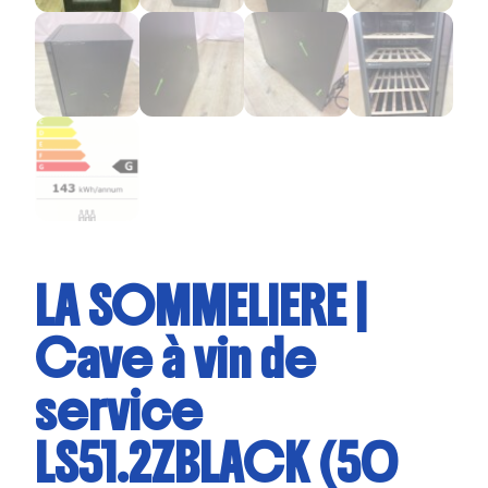
LA SOMMELIERE |
Cave à vin de
service
LS51.2ZBLACK (50