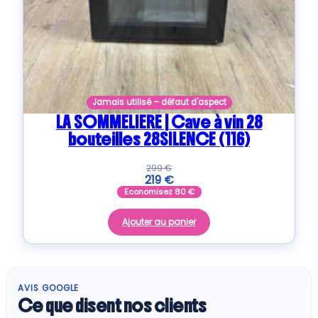
Jamais utilisé – défaut d'aspect
LA SOMMELIERE | Cave à vin 28
bouteilles 28SILENCE (116)
299
€
219
€
Economisez
80
€
Ajouter au panier
AVIS GOOGLE
Ce que disent nos clients