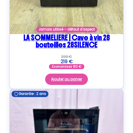
Jamais utilisé – défaut d'aspect
LA SOMMELIERE | Cave à vin 28
bouteilles 28SILENCE
299
€
219
€
Economisez
80
€
Ajouter au panier
Garantie : 2 ans