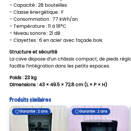
– Capacité : 28 bouteilles
– Classe énergétique : F
– Consommation : 77 kWh/an
– Température : 11 à 18°C
– Niveau sonore : 21 dB
– Clayettes : 6 en acier avec façade bois
Structure et sécurité
La cave dispose d’un châssis compact, de pieds régla
facilite l’intégration dans les petits espaces.
Poids : 23 kg
Dimensions : 43 × 49.5 × 72.8 cm (L × P × H)
Produits similaires
Garantie : 2 ans
Garantie : 2 ans