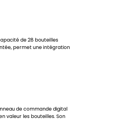
apacité de 28 bouteilles
eintée, permet une intégration
 panneau de commande digital
en valeur les bouteilles. Son