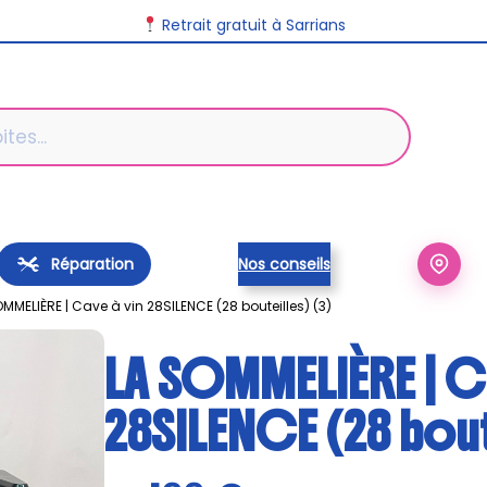
Livraison disponible dans toute la France
Retrait gratuit à Sarrians
Réparation
Nos conseils
MMELIÈRE | Cave à vin 28SILENCE (28 bouteilles) (3)
LA SOMMELIÈRE | C
28SILENCE (28 bout