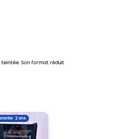
 teintée. Son format réduit
rantie : 2 ans