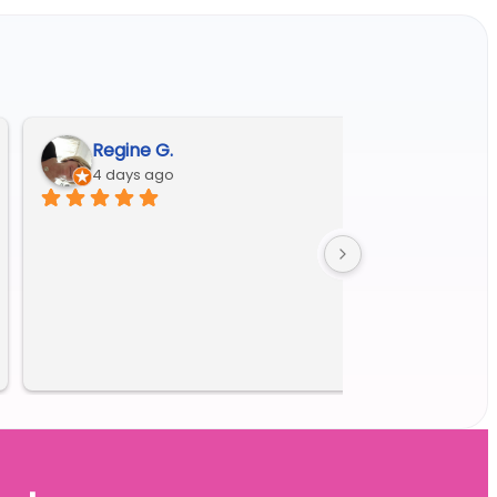
André A.
5 days ago