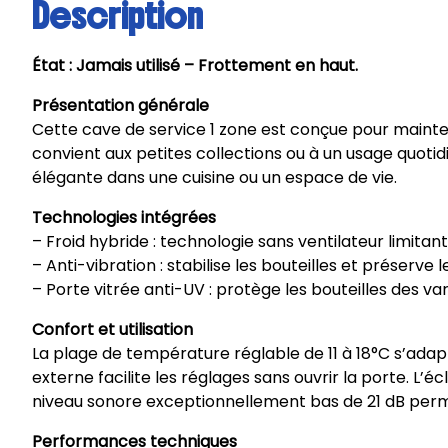
Description
État : Jamais utilisé – Frottement en haut.
Présentation générale
Cette cave de service 1 zone est conçue pour mainten
convient aux petites collections ou à un usage quotid
élégante dans une cuisine ou un espace de vie.
Technologies intégrées
– Froid hybride : technologie sans ventilateur limitan
– Anti-vibration : stabilise les bouteilles et préserve 
– Porte vitrée anti-UV : protège les bouteilles des vari
Confort et utilisation
La plage de température réglable de 11 à 18°C s’ada
externe facilite les réglages sans ouvrir la porte. L’éc
niveau sonore exceptionnellement bas de 21 dB perme
Performances techniques