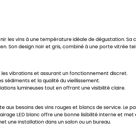
ir les vins à une température idéale de dégustation. Sa c
ien. Son design noir et gris, combiné à une porte vitrée t
t les vibrations et assurant un fonctionnement discret.
les sédiments et la qualité du vieillissement.
ations lumineuses tout en offrant une visibilité claire.
pte aux besoins des vins rouges et blancs de service. Le
lairage LED blanc offre une bonne lisibilité interne et met 
t une installation dans un salon ou un bureau.