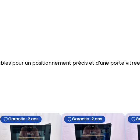
bles pour un positionnement précis et d’une porte vitrée
Garantie : 2 ans
Garantie : 2 ans
Ga