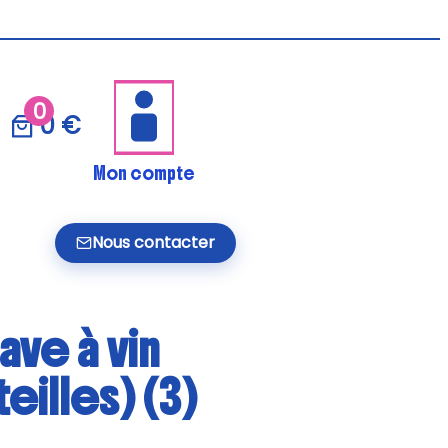
0
0 €
Mon compte
Nous contacter
ave à vin
eilles) (3)