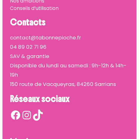
Nos ambitions
Conseils d’utilisation
Contacts
contact@tabonnepioche.fr
04 89 02 71 96
SAV & garantie
Disponible du lundi au samedi : 9h-12h & 14h-
19h
150 route de Vacqueyras, 84260 Sarrians
Réseaux sociaux
Facebook
Instagram
TikTok