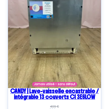
Jamais utilisé – sans défaut
CANDY | Lave-vaisselle encastrable /
intégrable 13 couverts CI 3E6L0W
409
€