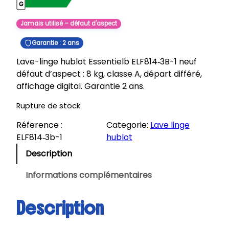
Jamais utilisé – défaut d'aspect
Garantie : 2 ans
Lave-linge hublot Essentielb ELF814‑3B-1 neuf
défaut d’aspect : 8 kg, classe A, départ différé,
affichage digital. Garantie 2 ans.
Rupture de stock
Réference :
Categorie:
Lave linge
ELF814‑3b-1
hublot
Description
Informations complémentaires
Description