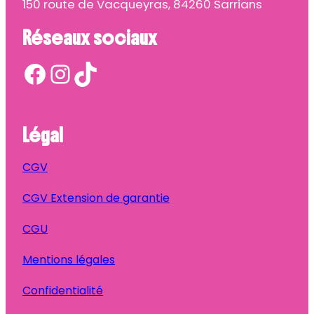
150 route de Vacqueyras, 84260 Sarrians
Réseaux sociaux
Facebook
Instagram
TikTok
Légal
CGV
CGV Extension de garantie
CGU
Mentions légales
Confidentialité