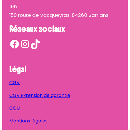
19h
150 route de Vacqueyras, 84260 Sarrians
Réseaux sociaux
Facebook
Instagram
TikTok
Légal
CGV
CGV Extension de garantie
CGU
Mentions légales