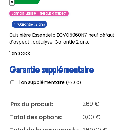
Jamais utilisé – défaut d'aspect
Garantie : 2 ans
Cuisinière Essentielb ECVC5060N7 neuf défaut
d’aspect : catalyse. Garantie 2 ans.
1 en stock
Garantie supplémentaire
1 an supplémentaire
(
+
20
€
)
269
€
Prix du produit:
Total des options:
0,00
€