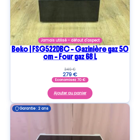
Jamais utilisé – défaut d'aspect
Beko | FSG522DBC – Gazinière gaz 50
cm – Four gaz 68 L
349
€
279
€
Economisez
70
€
Ajouter au panier
Garantie : 2 ans