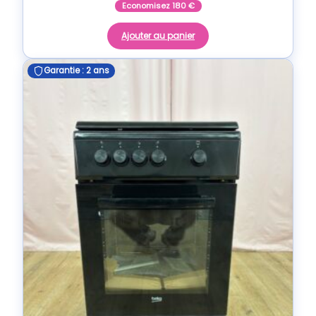
Economisez
180
€
Ajouter au panier
Garantie : 2 ans