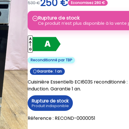
250
€
530
€
Economisez
280
€
Rupture de stock
Ce produit n’est plus disponible à la vent
Reconditionné par TBP
Garantie : 1 an
Cuisinière Essentielb ECI603S reconditionné : 
induction. Garantie 1 an.
Rupture de stock
Produit indisponible
Réference :
RECOND-0000051