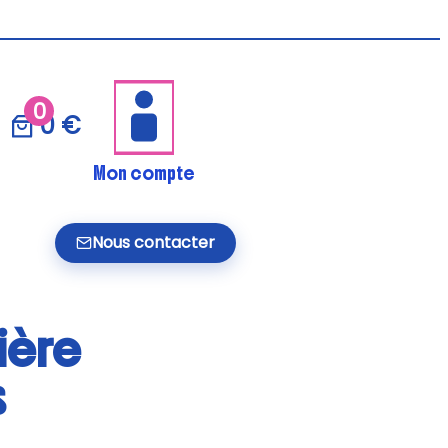
0
0 €
Mon compte
Nous contacter
nière
s