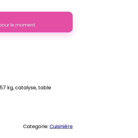
e pour le moment.
57 kg, catalyse, table
Categorie:
Cuisinière