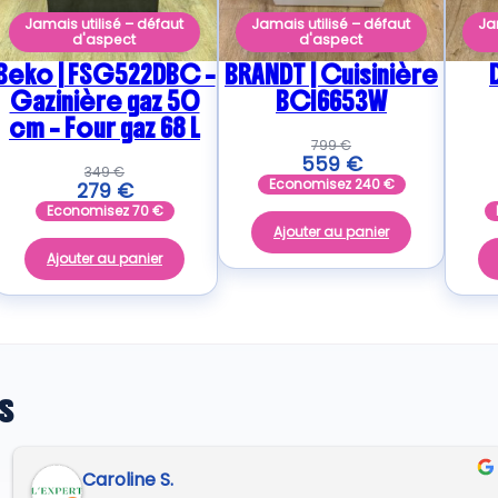
Jamais utilisé – défaut
Jamais utilisé – défaut
Ja
d'aspect
d'aspect
Beko | FSG522DBC –
BRANDT | Cuisinière
Gazinière gaz 50
BCI6653W
cm – Four gaz 68 L
799
€
559
€
349
€
Economisez
240
€
279
€
Economisez
70
€
Ajouter au panier
Ajouter au panier
s
André A.