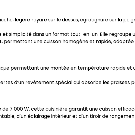
he, légère rayure sur le dessus, égratignure sur la poign
e et simplicité dans un format tout-en-un. Elle regroupe 
70 L, permettant une cuisson homogène et rapide, adapté
ique permettant une montée en température rapide et un
vertes d’un revêtement spécial qui absorbe les graisses p
 de 7 000 W, cette cuisinière garantit une cuisson efficac
able, d’un éclairage intérieur et d’un tiroir de rangement