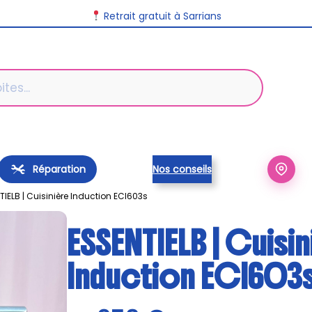
Retrait gratuit à Sarrians
Réparation
Nos conseils
TIELB | Cuisinière Induction ECI603s
ESSENTIELB | Cuisi
Induction ECI603