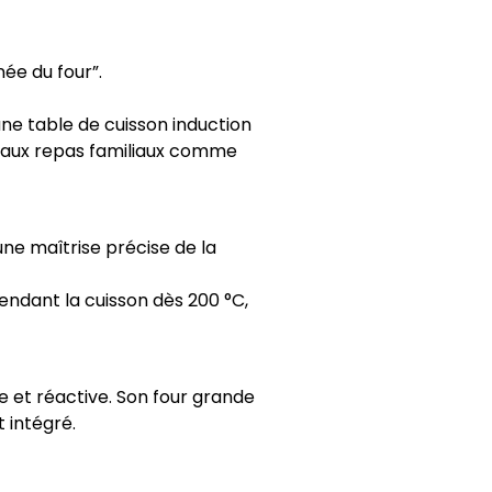
ée du four”.
une table de cuisson induction
e aux repas familiaux comme
e maîtrise précise de la
endant la cuisson dès 200 °C,
e et réactive. Son four grande
 intégré.