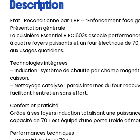
Description
Etat : Reconditionne par TBP – “Enfoncement face gauc
Présentation générale
La cuisinière Essentiel B ECI603s associe performanc
à quatre foyers puissants et un four électrique de 
aux usages quotidiens.
Technologies intégrées
– Induction : système de chauffe par champ magnét
cuisson.
– Nettoyage catalyse : parois internes du four recou
facilitant l’entretien sans effort.
Confort et praticité
Grâce à ses foyers induction totalisant une puissance
capacité de 70 L est équipé d’une porte froide démont
Performances techniques