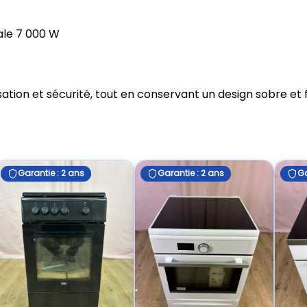
tale 7 000 W
isation et sécurité, tout en conservant un design sobre et
Garantie : 2 ans
Garantie : 2 ans
Ga