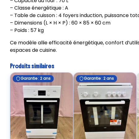
– Capacité du four : 70 L
– Classe énergétique : A
– Table de cuisson : 4 foyers induction, puissance to
– Dimensions (L × H × P) : 60 × 85 × 60 cm
– Poids : 57 kg
Ce modèle allie efficacité énergétique, confort d’util
espaces de cuisine.
Produits similaires
Garantie : 2 ans
Garantie : 2 ans