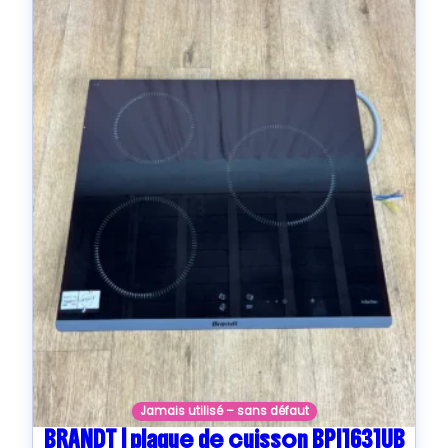
Jamais utilisé – sans défaut
BRANDT | plaque de cuisson BPI1631UB