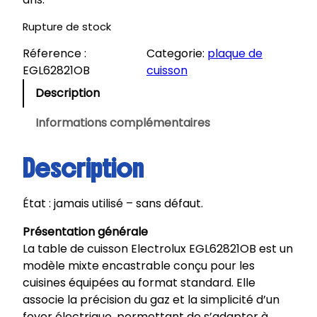
Rupture de stock
Réference :
Categorie:
plaque de
EGL62821OB
cuisson
Description
Informations complémentaires
Description
État : jamais utilisé – sans défaut.
Présentation générale
La table de cuisson Electrolux EGL62821OB est un
modèle mixte encastrable conçu pour les
cuisines équipées au format standard. Elle
associe la précision du gaz et la simplicité d’un
foyer électrique, permettant de s’adapter à