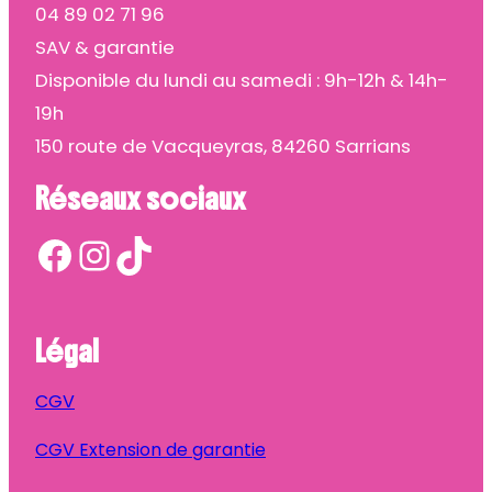
04 89 02 71 96
SAV & garantie
Disponible du lundi au samedi : 9h-12h & 14h-
19h
150 route de Vacqueyras, 84260 Sarrians
Réseaux sociaux
Facebook
Instagram
TikTok
Légal
CGV
CGV Extension de garantie