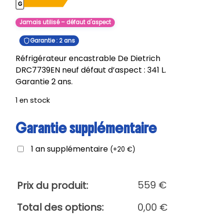
Jamais utilisé – défaut d'aspect
Garantie : 2 ans
Réfrigérateur encastrable De Dietrich
DRC7739EN neuf défaut d’aspect : 341 L.
Garantie 2 ans.
1 en stock
Garantie supplémentaire
1 an supplémentaire
(
+
20
€
)
559
€
Prix du produit:
Total des options:
0,00
€