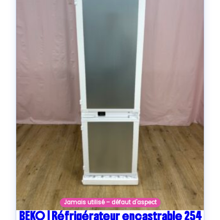
Jamais utilisé – défaut d'aspect
BEKO | Réfrigérateur encastrable 254