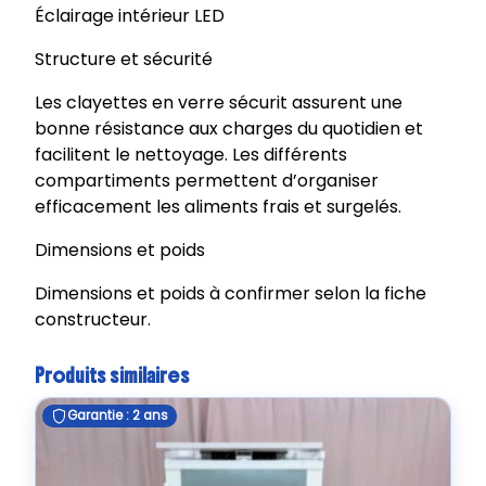
3
Éclairage intérieur LED
9
Structure et sécurité
E
N
Les clayettes en verre sécurit assurent une
bonne résistance aux charges du quotidien et
facilitent le nettoyage. Les différents
compartiments permettent d’organiser
efficacement les aliments frais et surgelés.
Dimensions et poids
Dimensions et poids à confirmer selon la fiche
constructeur.
Produits similaires
Garantie : 2 ans