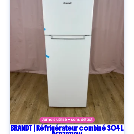
Jamais utilisé – sans défaut
BRANDT | Réfrigérateur combiné 304 L