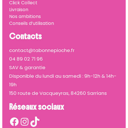
Click Collect
Livraison
Nos ambitions
Conseils d’utilisation
Contacts
contact@tabonnepioche.fr
04 89 02 71 96
SAV & garantie
Disponible du lundi au samedi : 9h-12h & 14h-
19h
150 route de Vacqueyras, 84260 Sarrians
Réseaux sociaux
Facebook
Instagram
TikTok