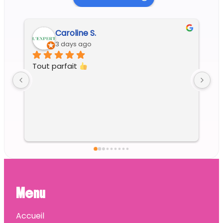
Regine G.
5 days ago
Menu
Accueil