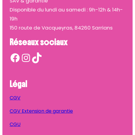
SAV & garantie
Disponible du lundi au samedi : 9h-12h & 14h-
19h
150 route de Vacqueyras, 84260 Sarrians
Réseaux sociaux
Facebook
Instagram
TikTok
Légal
CGV
CGV Extension de garantie
CGU