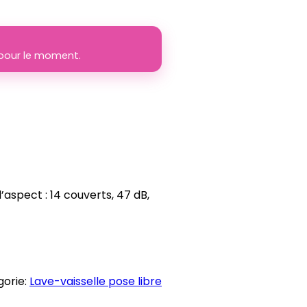
e pour le moment.
aspect : 14 couverts, 47 dB,
orie:
Lave-vaisselle pose libre