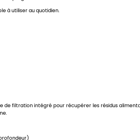
e à utiliser au quotidien.
 de filtration intégré pour récupérer les résidus alimentai
ne.
 profondeur)