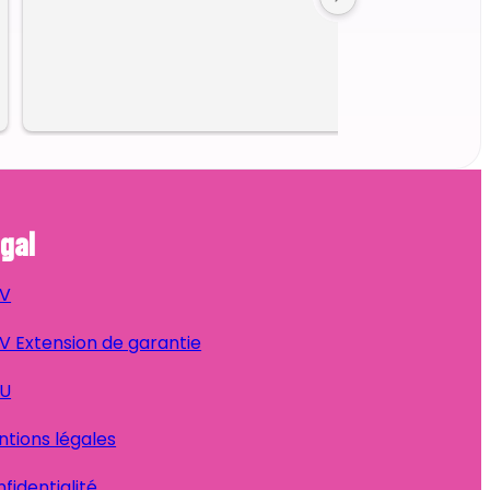
gal
V
 Extension de garantie
U
tions légales
fidentialité