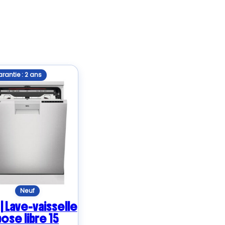
rantie : 2 ans
Neuf
| Lave-vaisselle
pose libre 15