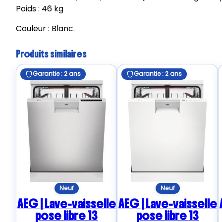
Poids : 46 kg
Couleur : Blanc.
Produits similaires
Garantie : 2 ans
Garantie : 2 ans
Neuf
Neuf
AEG | Lave-vaisselle
AEG | Lave-vaisselle
pose libre 13
pose libre 13