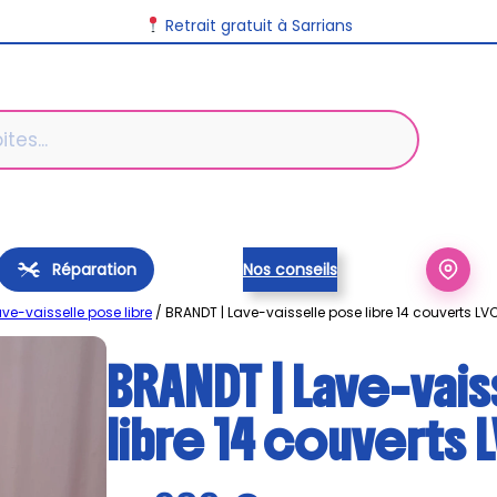
Retrait gratuit à Sarrians
Réparation
Nos conseils
ve-vaisselle pose libre
/ BRANDT | Lave-vaisselle pose libre 14 couverts L
BRANDT | Lave-vai
libre 14 couverts