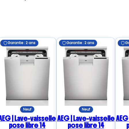
Garantie : 2 ans
Garantie : 2 ans
Ga
Neuf
Neuf
AEG | Lave-vaisselle
AEG | Lave-vaisselle
AEG 
pose libre 14
pose libre 14