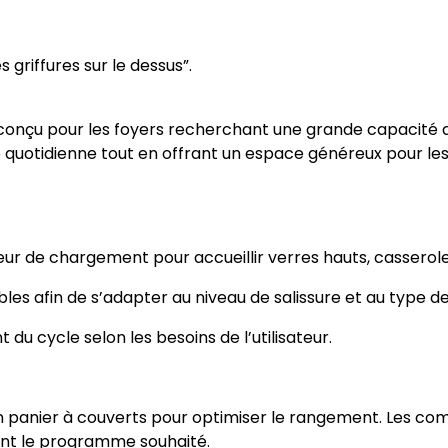
s griffures sur le dessus”.
 conçu pour les foyers recherchant une grande capacité
e quotidienne tout en offrant un espace généreux pour les 
eur de chargement pour accueillir verres hauts, casserole
es afin de s’adapter au niveau de salissure et au type de 
u cycle selon les besoins de l’utilisateur.
d’un panier à couverts pour optimiser le rangement. Les 
ent le programme souhaité.