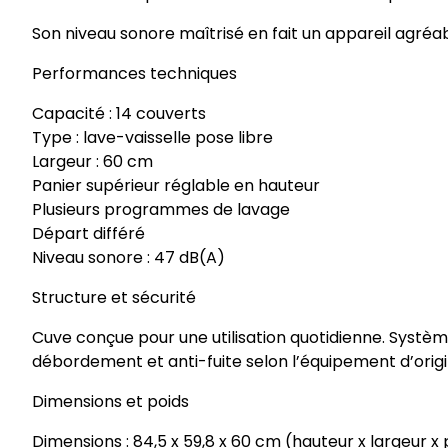
Son niveau sonore maîtrisé en fait un appareil agréabl
Performances techniques
Capacité : 14 couverts
Type : lave-vaisselle pose libre
Largeur : 60 cm
Panier supérieur réglable en hauteur
Plusieurs programmes de lavage
Départ différé
Niveau sonore : 47 dB(A)
Structure et sécurité
Cuve conçue pour une utilisation quotidienne. Système
débordement et anti-fuite selon l’équipement d’origi
Dimensions et poids
Dimensions : 84,5 x 59,8 x 60 cm (hauteur x largeur x