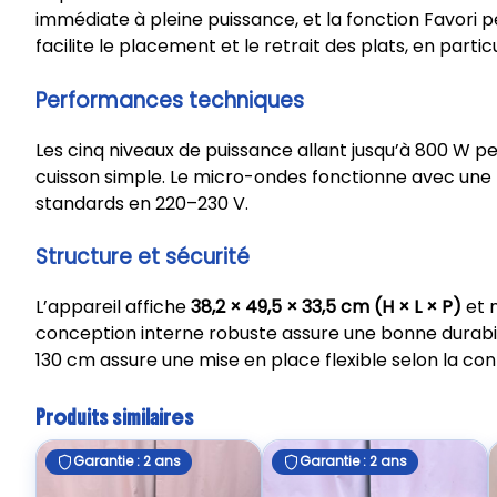
immédiate à pleine puissance, et la fonction Favori 
facilite le placement et le retrait des plats, en parti
Performances techniques
Les cinq niveaux de puissance allant jusqu’à 800 W p
cuisson simple. Le micro-ondes fonctionne avec une 
standards en 220–230 V.
Structure et sécurité
L’appareil affiche
38,2 × 49,5 × 33,5 cm (H × L × P)
et 
conception interne robuste assure une bonne durabilité
130 cm assure une mise en place flexible selon la conf
Produits similaires
Garantie : 2 ans
Garantie : 2 ans