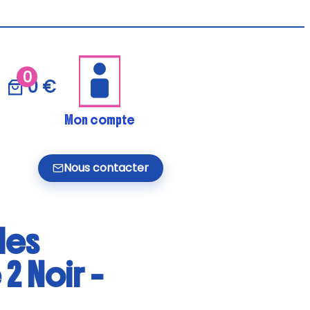
0
0 €
Mon compte
Nous contacter
des
2 Noir –