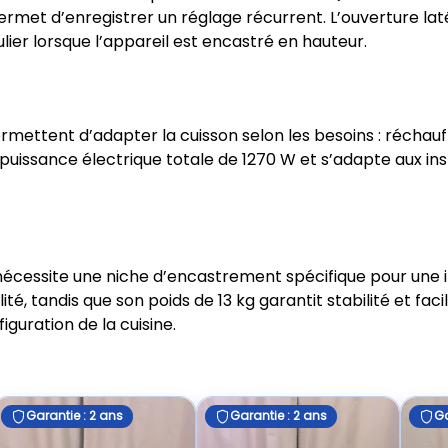
permet d’enregistrer un réglage récurrent. L’ouverture la
culier lorsque l’appareil est encastré en hauteur.
ermettent d’adapter la cuisson selon les besoins : réchau
puissance électrique totale de 1270 W et s’adapte aux in
nécessite une niche d’encastrement spécifique pour une i
, tandis que son poids de 13 kg garantit stabilité et facili
iguration de la cuisine.
Garantie : 2 ans
Garantie : 2 ans
Ga