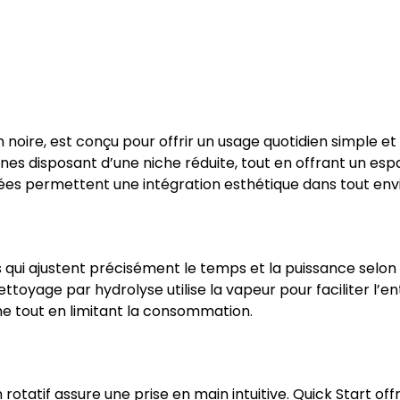
 noire, est conçu pour offrir un usage quotidien simple et
es disposant d’une niche réduite, tout en offrant un espa
ées permettent une intégration esthétique dans tout e
i ajustent précisément le temps et la puissance selon l
oyage par hydrolyse utilise la vapeur pour faciliter l’ent
rme tout en limitant la consommation.
atif assure une prise en main intuitive. Quick Start of