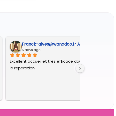
Franck-alves@wanadoo.fr A.
6 days ago
Excellent accueil et très efficace dans le diagnostic et 
la réparation.