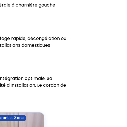
térale à charnière gauche
ffage rapide, décongélation ou
stallations domestiques
ntégration optimale. Sa
té d’installation. Le cordon de
rantie : 2 ans