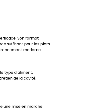
 efficace. Son format
ce suffisant pour les plats
nvironnement moderne.
e type d’aliment,
retien de la cavité.
fre une mise en marche