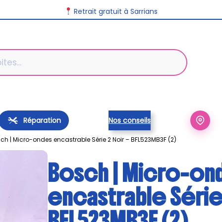
Retrait gratuit à Sarrians
Réparation
Nos conseils
ch | Micro-ondes encastrable Série 2 Noir – BFL523MB3F (2)
Bosch | Micro-on
encastrable Série 
BFL523MB3F (2)