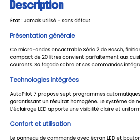
Description
État : Jamais utilisé – sans défaut
Présentation générale
Ce micro-ondes encastrable Série 2 de Bosch, finition
compact de 20 litres convient parfaitement aux cuisin
courants. Sa façade sobre et ses commandes intégr
Technologies intégrées
AutoPilot 7 propose sept programmes automatiques qu
garantissant un résultat homogène. Le système de nett
L’éclairage LED apporte une visibilité claire et unifo
Confort et utilisation
Le panneau de commande avec écran LED et bouton rot