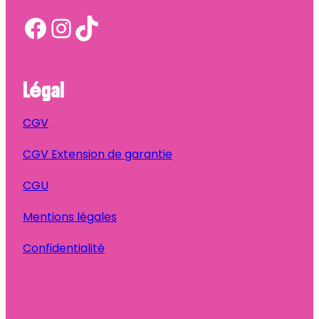
Facebook
Instagram
TikTok
Légal
CGV
CGV Extension de garantie
CGU
Mentions légales
Confidentialité
Ta Bonne Pioche
© 2025