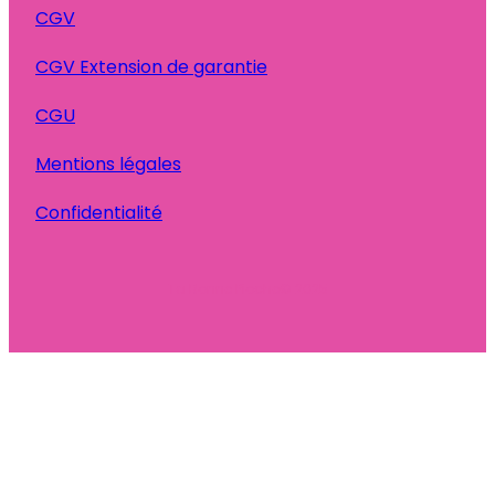
CGV
CGV Extension de garantie
CGU
Mentions légales
Confidentialité
Ta Bonne Pioche
© 2025