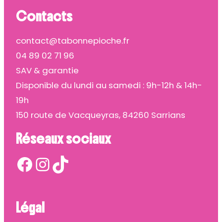
Contacts
contact@tabonnepioche.fr
04 89 02 71 96
SAV & garantie
Disponible du lundi au samedi : 9h-12h & 14h-
19h
150 route de Vacqueyras, 84260 Sarrians
Réseaux sociaux
Facebook
Instagram
TikTok
Légal